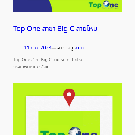
Top One สาขา Big C สายไหม
11 ต.ค. 2023
—
หมวดหมู่
สาขา
Top One สาขา Big C สายไหม ถ.สายไหม
กรุงเทพมหานครGoo…