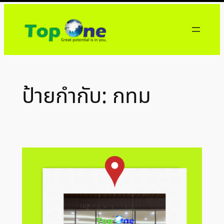
ข้าม
ไป
ยัง
เนื้อหา
ป้ายกำกับ:
กทม