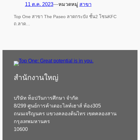
11 ต.ค. 2023
—
หมวดหมู่
สาขา
Top One สาขา The Paseo ลาดกระบัง ชั้น2 โซนKFC
ถ.ลาด…
สํานักงานใหญ่
บริษัท ท็อปวันการศึกษา จำกัด
8/299 ศูนย์การค้าเดอะไลท์เฮาส์ ห้อง305
ถนนเจริญนคร แขวงคลองต้นไทร เขตคลองสาน
กรุงเทพมหานคร
10600