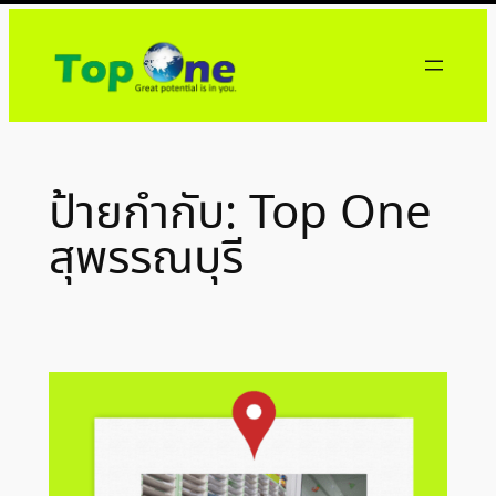
ข้าม
ไป
ยัง
เนื้อหา
ป้ายกำกับ:
Top One
สุพรรณบุรี