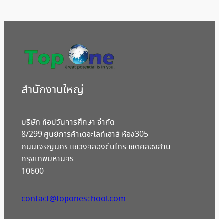
สํานักงานใหญ่
บริษัท ท็อปวันการศึกษา จำกัด
8/299 ศูนย์การค้าเดอะไลท์เฮาส์ ห้อง305
ถนนเจริญนคร แขวงคลองต้นไทร เขตคลองสาน
กรุงเทพมหานคร
10600
contact@toponeschool.com