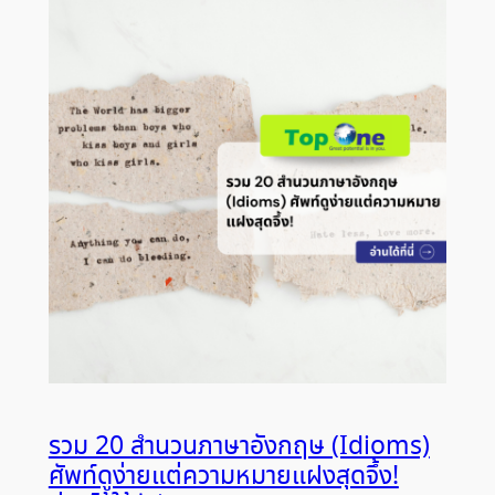
รวม 20 สำนวนภาษาอังกฤษ (Idioms)
ศัพท์ดูง่ายแต่ความหมายแฝงสุดจึ้ง!