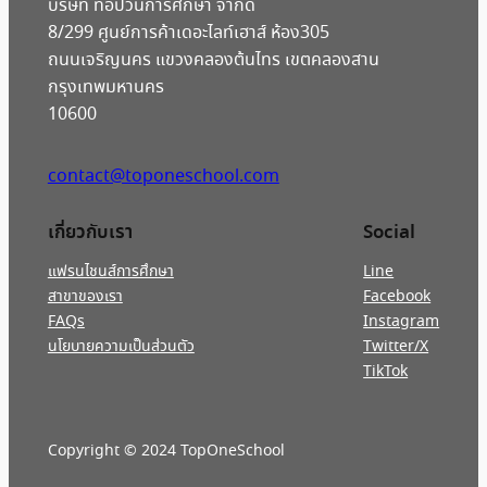
บริษัท ท็อปวันการศึกษา จำกัด
8/299 ศูนย์การค้าเดอะไลท์เฮาส์ ห้อง305
ถนนเจริญนคร แขวงคลองต้นไทร เขตคลองสาน
กรุงเทพมหานคร
10600
contact@toponeschool.com
เกี่ยวกับเรา
Social
แฟรนไชนส์การศึกษา
Line
สาขาของเรา
Facebook
FAQs
Instagram
นโยบายความเป็นส่วนตัว
Twitter/X
TikTok
Copyright © 2024 TopOneSchool