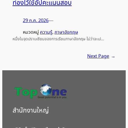
ท่องไว้ใช้อัปคะแนนสอบ
29 ก.ค. 2026
—
หมวดหมู่
ความรู้
, 
ภาษาอังกฤษ
หนึ่งในจุดปราบเซียนของการเรียนภาษาอังกฤษ ไม่ว่าจะเป…
Next Page
→
สํานักงานใหญ่