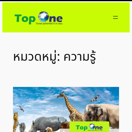
ข้าม
ไป
ยัง
เนื้อหา
หมวดหมู่:
ความรู้