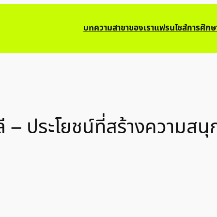
บทความ
สาขาของเรา
แฟรนไชส์การศึกษ
หลี – ประโยชน์ที่สร้างความ