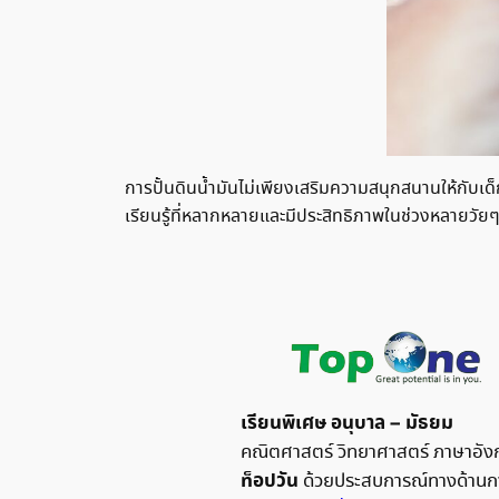
การปั้นดินน้ำมันไม่เพียงเสริมความสนุกสนานให้กับเด
เรียนรู้ที่หลากหลายและมีประสิทธิภาพในช่วงหลายวัยๆ
เรียนพิเศษ อนุบาล – มัธยม
คณิตศาสตร์ วิทยาศาสตร์ ภาษาอังก
ท็อปวัน
ด้วยประสบการณ์ทางด้านกา