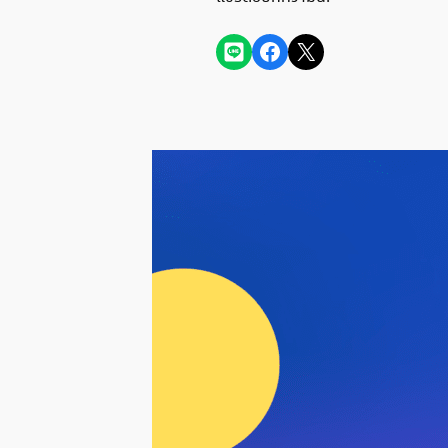
Share on LINE
Share on Facebook
Share on X