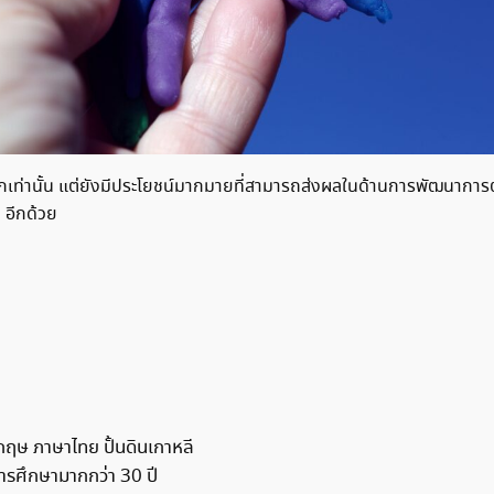
็กเท่านั้น แต่ยังมีประโยชน์มากมายที่สามารถส่งผลในด้านการพัฒนาการต
 อีกด้วย
ฤษ ภาษาไทย ปั้นดินเกาหลี
รศึกษามากกว่า 30 ปี