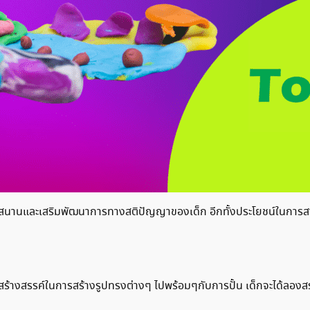
สนุกสนานและเสริมพัฒนาการทางสติปัญญาของเด็ก อีกทั้งประโยชน์ในกา
ิดสร้างสรรค์ในการสร้างรูปทรงต่างๆ ไปพร้อมๆกับการปั้น เด็กจะได้ลองส