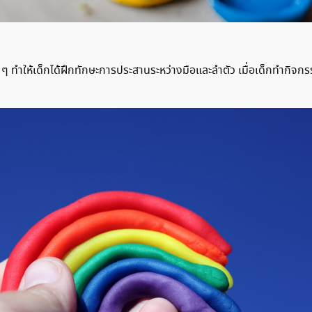
าง ๆ ทำให้เด็กได้ฝึกทักษะการประสานระหว่างมือและลำตัว เมื่อเด็กทำกิ