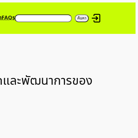
ค้นหา
า
FAQs
ค้นหา
สนุกและพัฒนาการของ