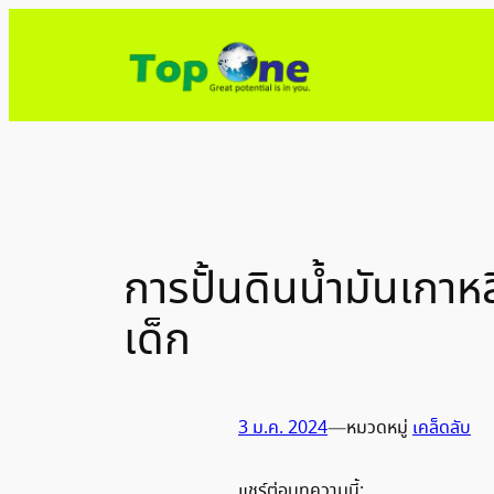
ข้าม
ไป
ยัง
เนื้อหา
การปั้นดินน้ำมันเกา
เด็ก
3 ม.ค. 2024
—
หมวดหมู่
เคล็ดลับ
แชร์ต่อบทความนี้: