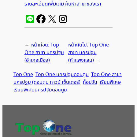
รายละเอียดเพิ่มเติม
ค้นหาสาขาของเรา
←
หน้าก่อน:
Top
หน้าถัดไป:
Top One
One สาขา นครปฐม
สาขา นครปฐม
(อำเภอเมือง)
(กำแพงแสน)
→
Top One
Top One นครปฐมดอนตูม
Top One สาขา
นครปฐม (ดอนตูม ทาวน์ เซ็นเตอร์)
ท็อปวัน
เรียนพิเศษ
เรียนพิเศษนครปฐมดอนตูม