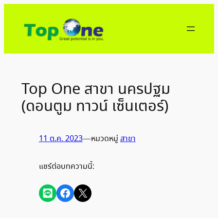
ข้าม
ไป
ยัง
เนื้อหา
Top One สาขา นครปฐม
(ดอนตูม ทาวน์ เซ็นเตอร์)
11 ต.ค. 2023
—
หมวดหมู่
สาขา
แชร์ต่อบทความนี้:
Share on LINE
Share on Facebook
Share on X