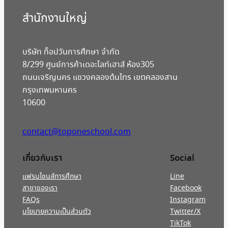
สํานักงานใหญ่
บริษัท ท็อปวันการศึกษา จำกัด
8/299 ศูนย์การค้าเดอะไลท์เฮาส์ ห้อง305
ถนนเจริญนคร แขวงคลองต้นไทร เขตคลองสาน
กรุงเทพมหานคร
10600
contact@toponeschool.com
เกี่ยวกับเรา
Social
แฟรนไชนส์การศึกษา
Line
สาขาของเรา
Facebook
FAQs
Instagram
นโยบายความเป็นส่วนตัว
Twitter/X
TikTok