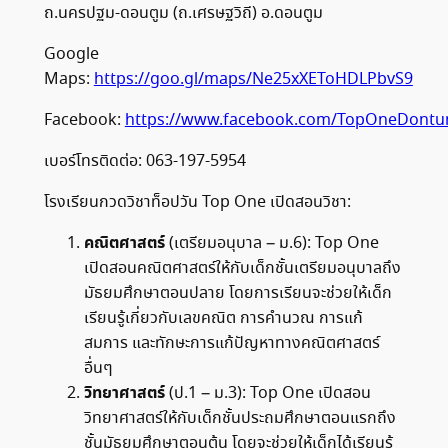
ถ.นครปฐม-ดอนตูม (ถ.เศรษฐวิถี) อ.ดอนตูม
Google
Maps:
https://goo.gl/maps/Ne25xXEToHDLPbvS9
Facebook:
https://www.facebook.com/TopOneDon
เบอร์โทรติดต่อ: 063-197-5954
โรงเรียนกวดวิชาท็อปวัน Top One เปิดสอนวิชา:
คณิตศาสตร์
(เตรียมอนุบาล – ม.6): Top One
เปิดสอนคณิตศาสตร์ให้กับเด็กชั้นเตรียมอนุบาลถึง
มัธยมศึกษาตอนปลาย โดยการเรียนจะช่วยให้เด็ก
เรียนรู้เกี่ยวกับเลขคณิต การคำนวณ การแก้
สมการ และทักษะการแก้ปัญหาทางคณิตศาสตร์
อื่นๆ
วิทยาศาสตร์
(ป.1 – ม.3): Top One เปิดสอน
วิทยาศาสตร์ให้กับเด็กชั้นประถมศึกษาตอนแรกถึง
ชั้นมัธยมศึกษาตอนต้น โดยจะช่วยให้เด็กได้เรียนรู้