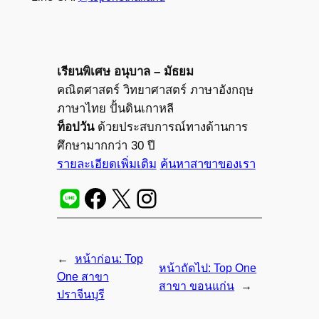
เรียนพิเศษ อนุบาล – มัธยม
คณิตศาสตร์ วิทยาศาสตร์ ภาษาอังกฤษ
ภาษาไทย ปั้นดินเกาหลี
ท็อปวัน
ด้วยประสบการณ์ทางด้านการ
ศึกษามากกว่า 30 ปี
รายละเอียดเพิ่มเติม
ค้นหาสาขาของเรา
←
หน้าก่อน:
Top
หน้าถัดไป:
Top One
One สาขา
สาขา ขอนแก่น
→
ปราจีนบุรี