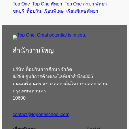
Top One
Top One พัทยา
Top One สาขา พัทยา
ชลบุรี
ท็อปวัน
เรียนพิเศษ
เรียนพิเศษพัทยา
สํานักงานใหญ่
บริษัท ท็อปวันการศึกษา จำกัด
8/299 ศูนย์การค้าเดอะไลท์เฮาส์ ห้อง305
ถนนเจริญนคร แขวงคลองต้นไทร เขตคลองสาน
กรุงเทพมหานคร
10600
contact@toponeschool.com