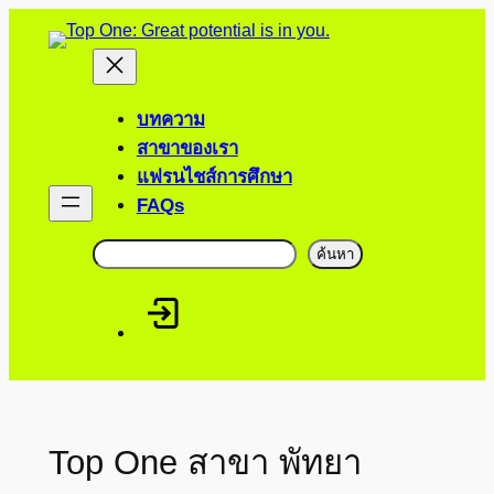
ข้าม
ไป
ยัง
เนื้อหา
บทความ
สาขาของเรา
แฟรนไชส์การศึกษา
FAQs
ค้นหา
ค้นหา
Top One สาขา พัทยา