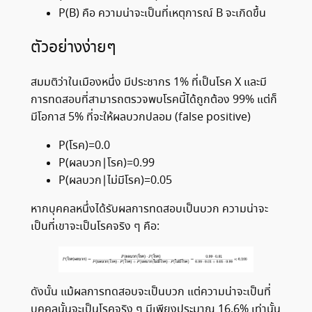
P(B) คือ ความน่าจะเป็นที่เหตุการณ์ B จะเกิดขึ้น
ตัวอย่างง่ายๆ
สมมติว่าในเมืองหนึ่ง มีประชากร 1% ที่เป็นโรค X และมี
การทดสอบที่สามารถตรวจพบโรคนี้ได้ถูกต้อง 99% แต่ก็
มีโอกาส 5% ที่จะให้ผลบวกปลอม (false positive)​
P(โรค)=0.0
P(ผลบวก∣โรค)=0.99
P(ผลบวก∣ไม่มีโรค)=0.05
หากบุคคลหนึ่งได้รับผลการทดสอบเป็นบวก ความน่าจะ
เป็นที่เขาจะเป็นโรคจริง ๆ คือ:
ดังนั้น แม้ผลการทดสอบจะเป็นบวก แต่ความน่าจะเป็นที่
บุคคลนั้นจะเป็นโรคจริง ๆ มีเพียงประมาณ 16.6% เท่านั้น