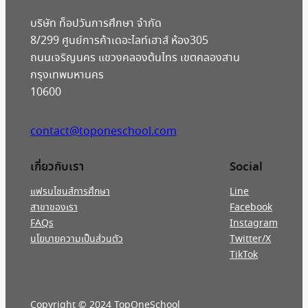
บริษัท ท็อปวันการศึกษา จำกัด
8/299 ศูนย์การค้าเดอะไลท์เฮาส์ ห้อง305
ถนนเจริญนคร แขวงคลองต้นไทร เขตคลองสาน
กรุงเทพมหานคร
10600
contact@toponeschool.com
เกี่ยวกับเรา
Social
แฟรนไชนส์การศึกษา
Line
สาขาของเรา
Facebook
FAQs
Instagram
นโยบายความเป็นส่วนตัว
Twitter/X
TikTok
Copyright © 2024 TopOneSchool