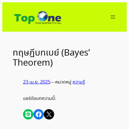
ข้าม
ไป
ยัง
เนื้อหา
ทฤษฎีบทเบย์ (Bayes’
Theorem)
23 เม.ย. 2025
—
หมวดหมู่
ความรู้
แชร์ต่อบทความนี้:
Share on LINE
Share on Facebook
Share on X