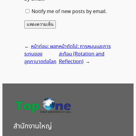
Notify me of new posts by email.
←
หน้าก่อน:
ผลก
หน้าถัดไป:
การหมุนและการ
ระทบของ
สะท้อน (Rotation and
อุกกาบาตต่อโลก
Reflection)
→
สํานักงานใหญ่