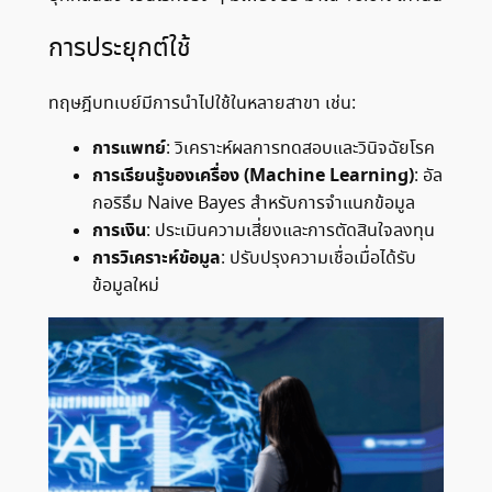
การประยุกต์ใช้
ทฤษฎีบทเบย์มีการนำไปใช้ในหลายสาขา เช่น:​
การแพทย์
: วิเคราะห์ผลการทดสอบและวินิจฉัยโรค
การเรียนรู้ของเครื่อง (Machine Learning)
: อัล
กอริธึม Naive Bayes สำหรับการจำแนกข้อมูล
การเงิน
: ประเมินความเสี่ยงและการตัดสินใจลงทุน
การวิเคราะห์ข้อมูล
: ปรับปรุงความเชื่อเมื่อได้รับ
ข้อมูลใหม่​