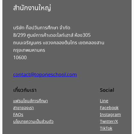
สํานักงานใหญ่
บริษัท ท็อปวันการศึกษา จำกัด
8/299 ศูนย์การค้าเดอะไลท์เฮาส์ ห้อง305
ถนนเจริญนคร แขวงคลองต้นไทร เขตคลองสาน
กรุงเทพมหานคร
10600
contact@toponeschool.com
เกี่ยวกับเรา
Social
แฟรนไชนส์การศึกษา
Line
สาขาของเรา
Facebook
FAQs
Instagram
นโยบายความเป็นส่วนตัว
Twitter/X
TikTok