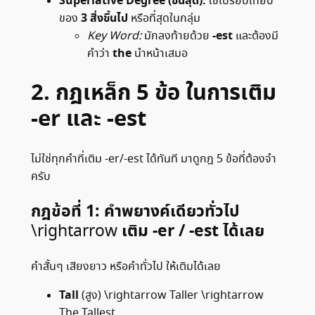
Superlative Degree (ขั้นสุด):
ใช้เปรียบเทียบ
3 สิ่งขึ้นไป
ของ
หรือที่สุดในกลุ่ม
-est
Key Word:
มักลงท้ายด้วย
และต้องมี
the
คำว่า
นำหน้าเสมอ
2. กฎเหล็ก 5 ข้อ ในการเติม
-er และ -est
ไม่ใช่ทุกคำที่เติม -er/-est ได้ทันที มาดูกฎ 5 ข้อที่ต้องจำ
ครับ
กฎข้อที่ 1: คำพยางค์เดียวทั่วไป
เติม -er / -est ได้เลย
\rightarrow
คำสั้นๆ เสียงยาว หรือคำทั่วไป ให้เติมได้เลย
Tall
(สูง)
\rightarrow
Taller
\rightarrow
The Tallest