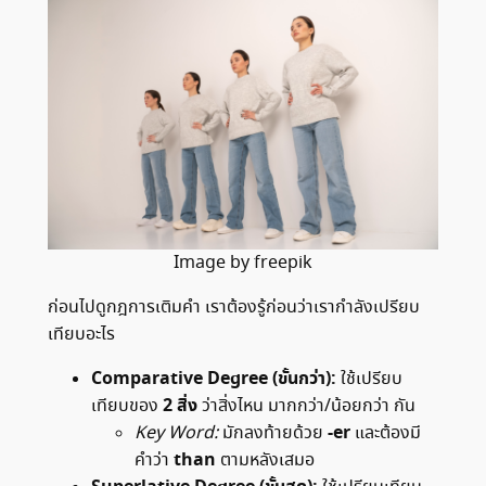
Image by freepik
ก่อนไปดูกฎการเติมคำ เราต้องรู้ก่อนว่าเรากำลังเปรียบ
เทียบอะไร
Comparative Degree (ขั้นกว่า):
ใช้เปรียบ
2 สิ่ง
เทียบของ
ว่าสิ่งไหน มากกว่า/น้อยกว่า กัน
-er
Key Word:
มักลงท้ายด้วย
และต้องมี
than
คำว่า
ตามหลังเสมอ