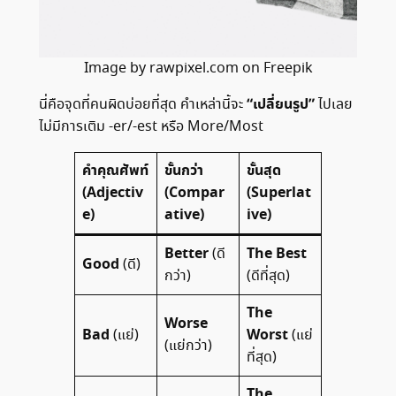
Image by rawpixel.com on Freepik
“เปลี่ยนรูป”
นี่คือจุดที่คนผิดบ่อยที่สุด คำเหล่านี้จะ
ไปเลย
ไม่มีการเติม -er/-est หรือ More/Most
คำคุณศัพท์
ขั้นกว่า
ขั้นสุด
(Adjectiv
(Compar
(Superlat
e)
ative)
ive)
Better
The Best
(ดี
Good
(ดี)
กว่า)
(ดีที่สุด)
The
Worse
Bad
Worst
(แย่)
(แย่
(แย่กว่า)
ที่สุด)
The