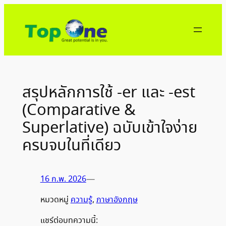
ข้าม
ไป
ยัง
เนื้อหา
สรุปหลักการใช้ -er และ -est
(Comparative &
Superlative) ฉบับเข้าใจง่าย
ครบจบในที่เดียว
16 ก.พ. 2026
—
หมวดหมู่
ความรู้
, 
ภาษาอังกฤษ
แชร์ต่อบทความนี้: