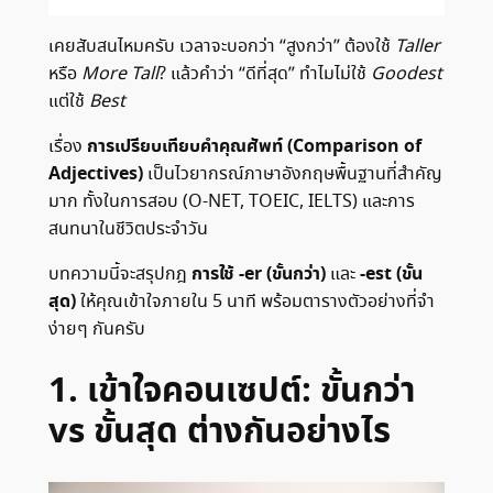
เคยสับสนไหมครับ เวลาจะบอกว่า “สูงกว่า” ต้องใช้
Taller
หรือ
More Tall
? แล้วคำว่า “ดีที่สุด” ทำไมไม่ใช้
Goodest
แต่ใช้
Best
การเปรียบเทียบคำคุณศัพท์ (Comparison of
เรื่อง
Adjectives)
เป็นไวยากรณ์ภาษาอังกฤษพื้นฐานที่สำคัญ
มาก ทั้งในการสอบ (O-NET, TOEIC, IELTS) และการ
สนทนาในชีวิตประจำวัน
การใช้ -er (ขั้นกว่า)
-est (ขั้น
บทความนี้จะสรุปกฎ
และ
สุด)
ให้คุณเข้าใจภายใน 5 นาที พร้อมตารางตัวอย่างที่จำ
ง่ายๆ กันครับ
1. เข้าใจคอนเซปต์: ขั้นกว่า
vs ขั้นสุด ต่างกันอย่างไร