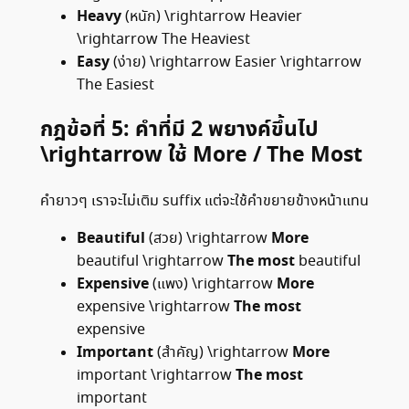
Heavy
(หนัก)
\rightarrow
Heavier
\rightarrow
The Heaviest
Easy
(ง่าย)
\rightarrow
Easier
\rightarrow
The Easiest
กฎข้อที่ 5: คำที่มี 2 พยางค์ขึ้นไป
\rightarrow
ใช้ More / The Most
คำยาวๆ เราจะไม่เติม suffix แต่จะใช้คำขยายข้างหน้าแทน
Beautiful
More
(สวย)
\rightarrow
The most
beautiful
\rightarrow
beautiful
Expensive
More
(แพง)
\rightarrow
The most
expensive
\rightarrow
expensive
Important
More
(สำคัญ)
\rightarrow
The most
important
\rightarrow
important