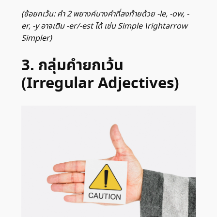
(ข้อยกเว้น: คำ 2 พยางค์บางคำที่ลงท้ายด้วย -le, -ow, -
er, -y อาจเติม -er/-est ได้ เช่น Simple
\rightarrow
Simpler)
3. กลุ่มคำยกเว้น
(Irregular Adjectives)