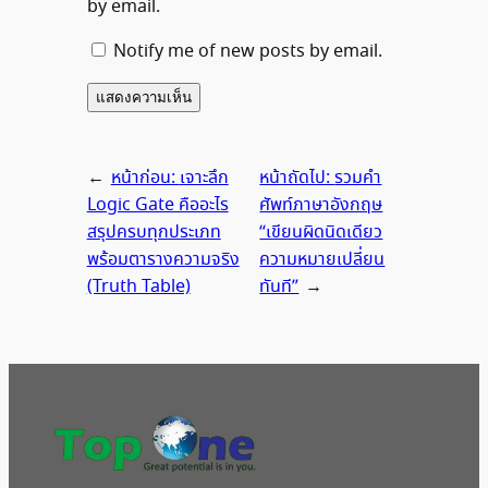
by email.
Notify me of new posts by email.
←
หน้าก่อน:
เจาะลึก
หน้าถัดไป:
รวมคำ
Logic Gate คืออะไร
ศัพท์ภาษาอังกฤษ
สรุปครบทุกประเภท
“เขียนผิดนิดเดียว
พร้อมตารางความจริง
ความหมายเปลี่ยน
(Truth Table)
ทันที”
→