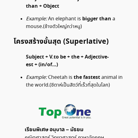
than + Object
bigger than
Example:
An elephant is
a
mouse.(ช้างตัวใหญ่กว่าหนู)
โครงสร้างขั้นสุด (Superlative)
Subject + V.to be + the + Adjective-
est + (in/of…)
the fastest
Example:
Cheetah is
animal in
the world.(ชีตาห์เป็นสัตว์ที่เร็วที่สุดในโลก)
เรียนพิเศษ อนุบาล – มัธยม
คณิตศาสตร์ วิทยาศาสตร์ ภาษาอังกฤษ