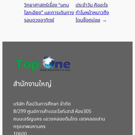
วิทยาศาสตร์เรื่อง “แกน
ประจำวัน คืออะไร
โลกเอียง” และการเดินทาง
ทำไมหน้าหนาวถึง
รอบดวงอาทิตย์
โดนช็อตบ่อย
→
สํานักงานใหญ่
บริษัท ท็อปวันการศึกษา จำกัด
8/299 ศูนย์การค้าเดอะไลท์เฮาส์ ห้อง305
ถนนเจริญนคร แขวงคลองต้นไทร เขตคลองสาน
กรุงเทพมหานคร
10600