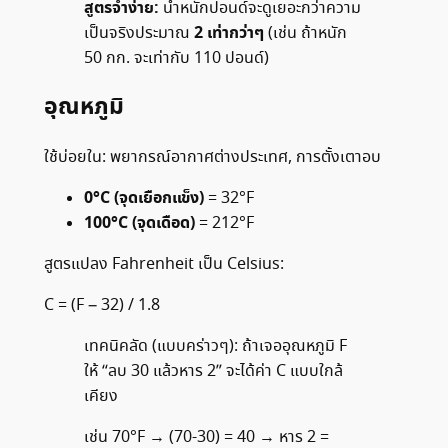
สูตรจำง่าย:
น้ำหนักปอนด์จะดูเยอะกว่าความ
2 เท่ากว่าๆ
เป็นจริงประมาณ
(เช่น ถ้าหนัก
50 กก. จะเท่ากับ 110 ปอนด์)
อุณหภูมิ
ใช้บ่อยใน: พยากรณ์อากาศต่างประเทศ, การตั้งเตาอบ
0°C (จุดเยือกแข็ง)
= 32°F
100°C (จุดเดือด)
= 212°F
สูตรแปลง Fahrenheit เป็น Celsius:
C = (F – 32) / 1.8
เทคนิคลัด (แบบคร่าวๆ): ถ้าเจออุณหภูมิ F
ให้ “ลบ 30 แล้วหาร 2” จะได้ค่า C แบบใกล้
เคียง
เช่น 70°F → (70-30) = 40 → หาร 2 =