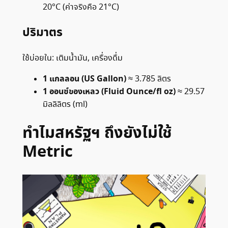
20°C (ค่าจริงคือ 21°C)
ปริมาตร
ใช้บ่อยใน: เติมน้ำมัน, เครื่องดื่ม
1 แกลลอน (US Gallon)
≈ 3.785 ลิตร
1 ออนซ์ของเหลว (Fluid Ounce/fl oz)
≈ 29.57
มิลลิลิตร (ml)
ทำไมสหรัฐฯ ถึงยังไม่ใช้
Metric