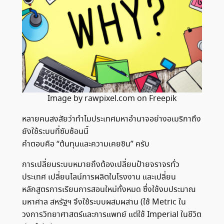
Image by rawpixel.com on Freepik
หลายคนสงสัยว่าทำไมประเทศมหาอำนาจอย่างอเมริกาถึง
ยังใช้ระบบที่ซับซ้อนนี้
คำตอบคือ “ต้นทุนและความเคยชิน” ครับ
การเปลี่ยนระบบหมายถึงต้องเปลี่ยนป้ายจราจรทั่ว
ประเทศ เปลี่ยนไลน์การผลิตในโรงงาน และเปลี่ยน
หลักสูตรการเรียนการสอนใหม่ทั้งหมด ซึ่งใช้งบประมาณ
มหาศาล สหรัฐฯ จึงใช้ระบบผสมผสาน (ใช้ Metric ใน
วงการวิทยาศาสตร์และการแพทย์ แต่ใช้ Imperial ในชีวิต