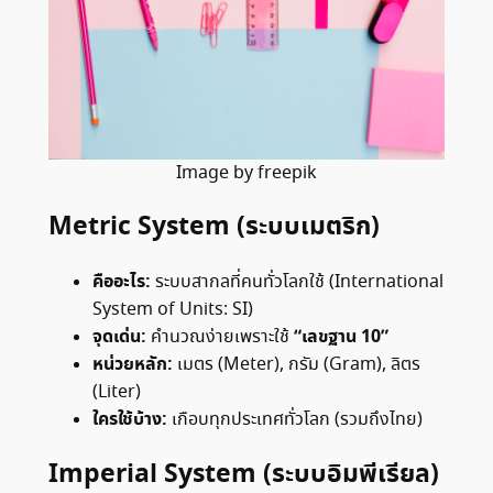
Image by freepik
Metric System (ระบบเมตริก)
คืออะไร:
ระบบสากลที่คนทั่วโลกใช้ (International
System of Units: SI)
จุดเด่น:
“เลขฐาน 10”
คำนวณง่ายเพราะใช้
หน่วยหลัก:
เมตร (Meter), กรัม (Gram), ลิตร
(Liter)
ใครใช้บ้าง:
เกือบทุกประเทศทั่วโลก (รวมถึงไทย)
Imperial System (ระบบอิมพีเรียล)