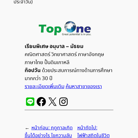
ประจำวัน)
เรียนพิเศษ อนุบาล – มัธยม
คณิตศาสตร์ วิทยาศาสตร์ ภาษาอังกฤษ
ภาษาไทย ปั้นดินเกาหลี
ท็อปวัน
ด้วยประสบการณ์ทางด้านการศึกษา
มากกว่า 30 ปี
รายละเอียดเพิ่มเติม
ค้นหาสาขาของเรา
←
หน้าก่อน:
ฤดูกาลเกิด
หน้าถัดไป:
ขึ้นได้อย่างไร ไขความลับ
ไฟฟ้าสถิตในชีวิต