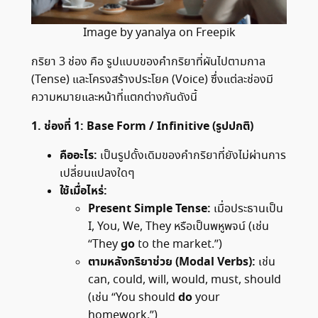
Image by yanalya on Freepik
กริยา 3 ช่อง คือ รูปแบบของคำกริยาที่ผันไปตามกาล
(Tense) และโครงสร้างประโยค (Voice) ซึ่งแต่ละช่องมี
ความหมายและหน้าที่แตกต่างกันดังนี้
1. ช่องที่ 1: Base Form / Infinitive (รูปปกติ)
คืออะไร:
เป็นรูปดั้งเดิมของคำกริยาที่ยังไม่ผ่านการ
เปลี่ยนแปลงใดๆ
ใช้เมื่อไหร่:
Present Simple Tense:
เมื่อประธานเป็น
I, You, We, They หรือเป็นพหูพจน์ (เช่น
go
“They
to the market.”)
ตามหลังกริยาช่วย (Modal Verbs):
เช่น
can, could, will, would, must, should
do
(เช่น “You should
your
homework.”)