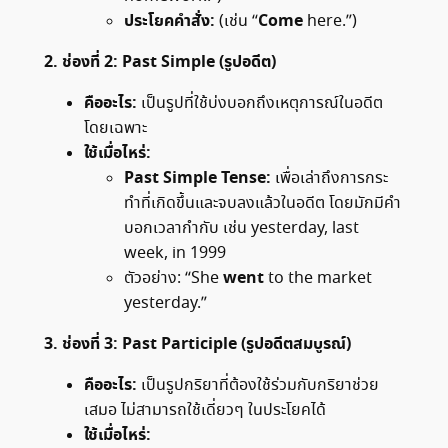
ประโยคคำสั่ง:
Come
(เช่น “
here.”)
2. ช่องที่ 2: Past Simple (รูปอดีต)
คืออะไร:
เป็นรูปที่ใช้บ่งบอกถึงเหตุการณ์ในอดีต
โดยเฉพาะ
ใช้เมื่อไหร่:
Past Simple Tense:
เพื่อเล่าถึงการกระ
ทำที่เกิดขึ้นและจบลงแล้วในอดีต โดยมักมีคำ
บอกเวลากำกับ เช่น yesterday, last
week, in 1999
went
ตัวอย่าง: “She
to the market
yesterday.”
3. ช่องที่ 3: Past Participle (รูปอดีตสมบูรณ์)
คืออะไร:
เป็นรูปกริยาที่ต้องใช้ร่วมกับกริยาช่วย
เสมอ ไม่สามารถใช้เดี่ยวๆ ในประโยคได้
ใช้เมื่อไหร่: