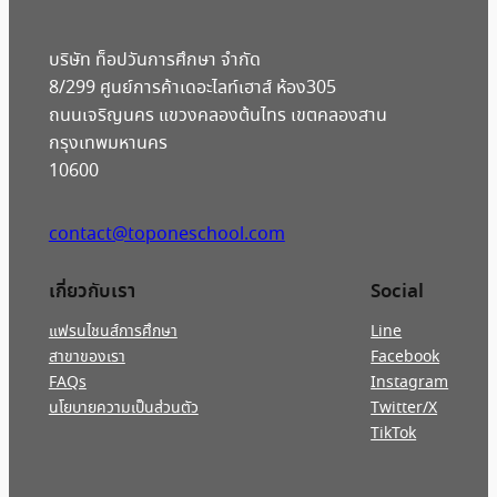
บริษัท ท็อปวันการศึกษา จำกัด
8/299 ศูนย์การค้าเดอะไลท์เฮาส์ ห้อง305
ถนนเจริญนคร แขวงคลองต้นไทร เขตคลองสาน
กรุงเทพมหานคร
10600
contact@toponeschool.com
เกี่ยวกับเรา
Social
แฟรนไชนส์การศึกษา
Line
สาขาของเรา
Facebook
FAQs
Instagram
นโยบายความเป็นส่วนตัว
Twitter/X
TikTok