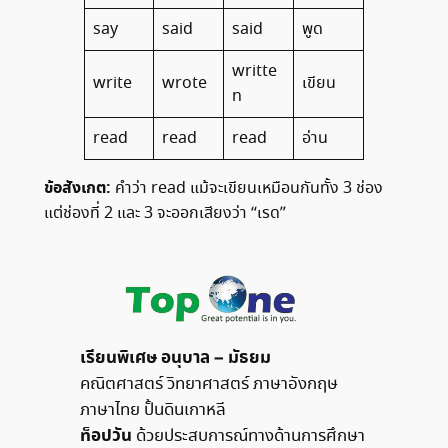
say
said
said
พูด
writte
write
wrote
เขียน
n
read
read
read
อ่าน
ข้อสังเกต:
คำว่า read แม้จะเขียนเหมือนกันทั้ง 3 ช่อง
แต่ช่องที่ 2 และ 3 จะออกเสียงว่า “เรด”
เรียนพิเศษ อนุบาล – มัธยม
คณิตศาสตร์ วิทยาศาสตร์ ภาษาอังกฤษ
ภาษาไทย ปั้นดินเกาหลี
ท็อปวัน
ด้วยประสบการณ์ทางด้านการศึกษา