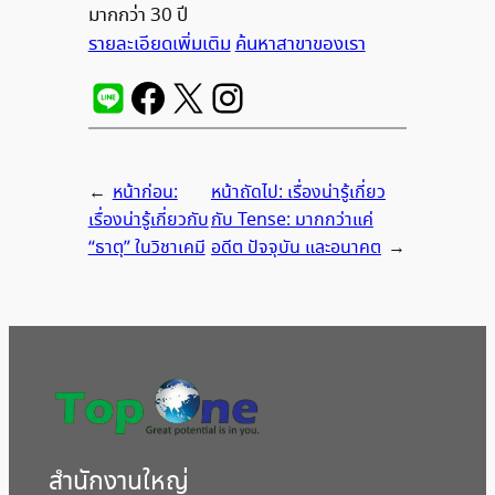
มากกว่า 30 ปี
รายละเอียดเพิ่มเติม
ค้นหาสาขาของเรา
←
หน้าก่อน:
หน้าถัดไป:
เรื่องน่ารู้เกี่ยว
เรื่องน่ารู้เกี่ยวกับ
กับ Tense: มากกว่าแค่
“ธาตุ” ในวิชาเคมี
อดีต ปัจจุบัน และอนาคต
→
สํานักงานใหญ่