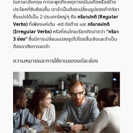
ในภาษาอังกฤษ การจะพูดถึงเหตุการณ์ในอดีตหรือสร้าง
ประโยคที่ซับซ้อนขึ้น เราจำเป็นต้องเปลี่ยนรูปของคำกริยา
กริยาปกติ (Regular
ซึ่งแบ่งได้เป็น 2 ประเภทใหญ่ๆ คือ
Verbs)
กริยาอปกติ
ที่เพียงแค่เติม -ed ต่อท้าย และ
(Irregular Verbs)
“กริยา
หรือที่คนไทยเรียกติดปากว่า
3 ช่อง”
ซึ่งมีการเปลี่ยนแปลงรูปไปโดยสิ้นเชิงและจำเป็น
ต้องอาศัยการจดจำ
ความหมายและการใช้งานของแต่ละช่อง