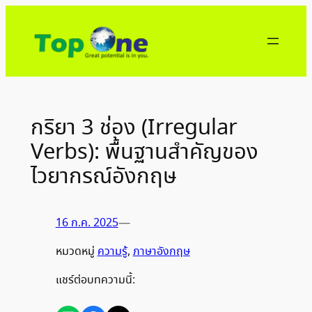
ข้าม
ไป
ยัง
เนื้อหา
กริยา 3 ช่อง (Irregular
Verbs): พื้นฐานสำคัญของ
ไวยากรณ์อังกฤษ
16 ก.ค. 2025
—
หมวดหมู่
ความรู้
, 
ภาษาอังกฤษ
แชร์ต่อบทความนี้: