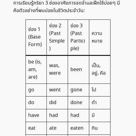
การเรียนรู้กริยา 3 ช่องอาศัยการจดจำและฝึกใช้บ่อยๆ นี่
คือตัวอย่างที่พบบ่อยในชีวิตประจำวัน:
ช่อง 2
ช่อง 3
ช่อง 1
(Past
(Past
ความ
(Base
Simple
Partici
หมาย
Form)
)
ple)
be (is,
was,
เป็น,
am,
been
were
อยู่, คือ
are)
go
went
gone
ไป
do
did
done
ทำ
have
had
had
มี
eat
ate
eaten
กิน