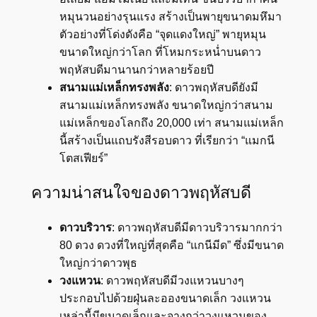
หมุนวนอย่างรุนแรง สร้างเป็นพายุขนาดมหึมา
ตัวอย่างที่โด่งดังคือ “จุดแดงใหญ่” พายุหมุน
ขนาดใหญ่กว่าโลก ที่โหมกระหน่ำบนดาว
พฤหัสบดีมานานกว่าหลายร้อยปี
สนามแม่เหล็กทรงพลัง
: ดาวพฤหัสบดียังมี
สนามแม่เหล็กทรงพลัง ขนาดใหญ่กว่าสนาม
แม่เหล็กของโลกถึง 20,000 เท่า สนามแม่เหล็ก
นี้สร้างเป็นแถบรังสีรอบดาว ที่เรียกว่า “แมกนี
โตสเฟียร์”
ความน่าสนใจของดาวพฤหัสบดี
ดาวบริวาร
: ดาวพฤหัสบดีมีดาวบริวารมากกว่า
80 ดวง ดวงที่ใหญ่ที่สุดคือ “แกนีมีด” ซึ่งมีขนาด
ใหญ่กว่าดาวพุธ
วงแหวน
: ดาวพฤหัสบดีมีวงแหวนบางๆ
ประกอบไปด้วยฝุ่นละอองขนาดเล็ก วงแหวน
เหล่านี้มีขนาดเล็กและจางกว่าวงแหวนของ