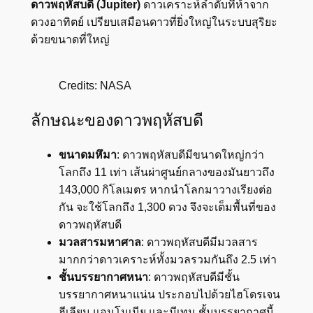
ดาวพฤหัสบดี (Jupiter)
ดาวเคราะห์ลำดับที่ห้าจาก
ดวงอาทิตย์ เปรียบเสมือนดาวที่ยิ่งใหญ่ในระบบสุริยะ
ด้วยขนาดที่ใหญ่
Credits: NASA
ลักษณะของดาวพฤหัสบดี
ขนาดมหึมา
: ดาวพฤหัสบดีมีขนาดใหญ่กว่า
โลกถึง 11 เท่า เส้นผ่าศูนย์กลางของมันยาวถึง
143,000 กิโลเมตร หากนำโลกมาวางเรียงต่อ
กัน จะใช้โลกถึง 1,300 ดวง จึงจะเต็มพื้นที่ของ
ดาวพฤหัสบดี
มวลสารมหาศาล
: ดาวพฤหัสบดีมีมวลสาร
มากกว่าดาวเคราะห์ทั้งมวลรวมกันถึง 2.5 เท่า
ชั้นบรรยากาศหนา
: ดาวพฤหัสบดีมีชั้น
บรรยากาศหนาแน่น ประกอบไปด้วยไฮโดรเจน
ฮีเลียม แอมโมเนีย และมีเทน ชั้นบรรยากาศนี้