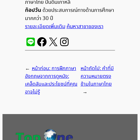
ภาษาไทย ปั้นดินเกาหลี
ท็อปวัน
ด้วยประสบการณ์ทางด้านการศึกษา
มากกว่า 30 ปี
รายละเอียดเพิ่มเติม
ค้นหาสาขาของเรา
←
หน้าก่อน:
การฝึกภาษา
หน้าถัดไป:
คำที่มี
อังกฤษจากการดูหนัง:
ความหมายตรง
เคล็ดลับและประโยชน์ที่คุณ
ข้ามในภาษาไทย
อาจไม่รู้
→