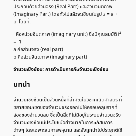
ประกอบด้วยส่วนจริง (Real Part) และส่วนจินตภาพ
(Imaginary Part) โดยทั่วไปแล้วจะเขียนในรูป z = a +
bi โดยที่:
i คือหน่วยจินตภาพ (imaginary unit) ซึ่งมีคุณสมบัติ i²
= -1
a คือส่วนจริง (real part)
b คือส่วนจินตภาพ (imaginary part)
จำนวนเชิงซ้อน: การดำเนินการกับจำนวนเชิงซ้อน
บทนำ
จำนวนเชิงซ้อนเป็นส่วนหนึ่งที่สำคัญในวิชาคณิตศาสตร์ ที่
ขยายขอบเขตของจำนวนจริงออกไปให้ครอบคลุมรากที่
สองของจำนวนลบ ซึ่งเป็นสิ่งที่ไม่มีอยู่ในระบบจำนวนจริง
จำนวนเชิงซ้อนมีประโยชน์อย่างมากในการแก้สมการ
ต่างๆ โดยเฉพาะสมการพหุนาม และยังถูกนำไปประยุกต์ใช้