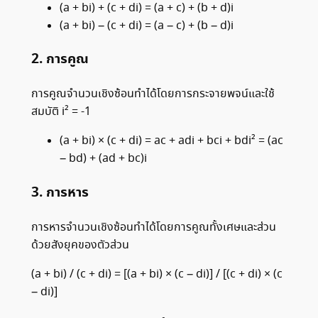
(a + bi) + (c + di) = (a + c) + (b + d)i
(a + bi) – (c + di) = (a – c) + (b – d)i
2. การคูณ
การคูณจำนวนเชิงซ้อนทำได้โดยการกระจายพจน์และใช้
สมบัติ i² = -1
(a + bi) × (c + di) = ac + adi + bci + bdi² = (ac
– bd) + (ad + bc)i
3. การหาร
การหารจำนวนเชิงซ้อนทำได้โดยการคูณทั้งเศษและส่วน
ด้วยสังยุคของตัวส่วน
(a + bi) / (c + di) = [(a + bi) × (c – di)] / [(c + di) × (c
– di)]