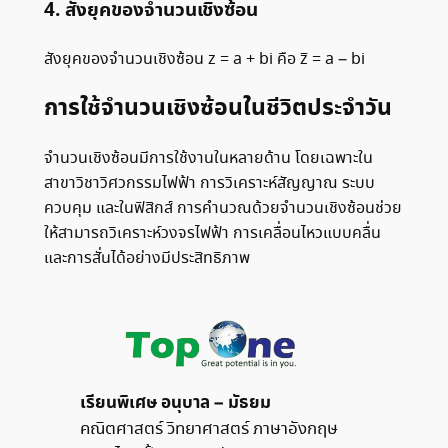
4. สังยุคของจำนวนเชิงซ้อน
สังยุคของจำนวนเชิงซ้อน z = a + bi คือ z̅ = a – bi
การใช้จำนวนเชิงซ้อนในชีวิตประจำวัน
จำนวนเชิงซ้อนมีการใช้งานในหลายด้าน โดยเฉพาะใน
สาขาวิชาวิศวกรรมไฟฟ้า การวิเคราะห์สัญญาณ ระบบ
ควบคุม และในฟิสิกส์ การคำนวณด้วยจำนวนเชิงซ้อนช่วย
ให้สามารถวิเคราะห์วงจรไฟฟ้า การเคลื่อนไหวแบบคลื่น
และการสั่นได้อย่างมีประสิทธิภาพ
เรียนพิเศษ อนุบาล – มัธยม
คณิตศาสตร์ วิทยาศาสตร์ ภาษาอังกฤษ