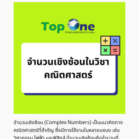
จำนวนเชิงซ้อน (Complex Numbers) เป็นแนวคิดทาง
คณิตศาสตร์ที่สำคัญ ซึ่งมีการใช้งานในหลายแขนง เช่น
วิศวกรรม ไฟฟ้า และฟิสิกส์ จำนวนเชิงซ้อนคือจำนวนที่