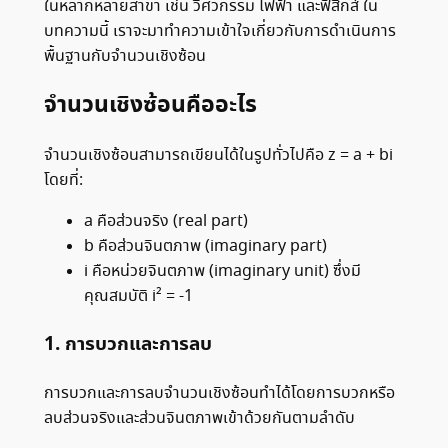
ในหลากหลายสาขา เช่น วิศวกรรม ไฟฟ้า และฟิสิกส์ ใน
บทความนี้ เราจะมาทำความเข้าใจเกี่ยวกับการดำเนินการ
พื้นฐานกับจำนวนเชิงซ้อน
จำนวนเชิงซ้อนคืออะไร
จำนวนเชิงซ้อนสามารถเขียนได้ในรูปทั่วไปคือ z = a + bi
โดยที่:
a คือส่วนจริง (real part)
b คือส่วนจินตภาพ (imaginary part)
i คือหน่วยจินตภาพ (imaginary unit) ซึ่งมี
คุณสมบัติ i² = -1
1. การบวกและการลบ
การบวกและการลบจำนวนเชิงซ้อนทำได้โดยการบวกหรือ
ลบส่วนจริงและส่วนจินตภาพเข้าด้วยกันตามลำดับ