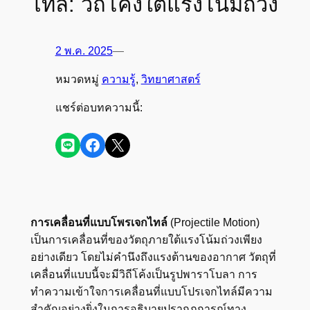
ไทล์: วิถีโค้งใต้แรงโน้มถ่วง
2 พ.ค. 2025
—
หมวดหมู่
ความรู้
, 
วิทยาศาสตร์
แชร์ต่อบทความนี้:
Share on LINE
Share on Facebook
Share on X
การเคลื่อนที่แบบโพรเจกไทล์
(Projectile Motion)
เป็นการเคลื่อนที่ของวัตถุภายใต้แรงโน้มถ่วงเพียง
อย่างเดียว โดยไม่คำนึงถึงแรงต้านของอากาศ วัตถุที่
เคลื่อนที่แบบนี้จะมีวิถีโค้งเป็นรูปพาราโบลา การ
ทำความเข้าใจการเคลื่อนที่แบบโปรเจกไทล์มีความ
สำคัญอย่างยิ่งในการอธิบายปรากฏการณ์ทาง