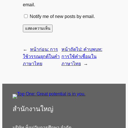
email.
Notify me of new posts by email.
←
หน้าก่อน:
การ
หน้าถัดไป:
คำบุพบท:
ใช้วรรณยุกต์ในคำ
การใช้คำเชื่อมใน
ภาษาไทย
ภาษาไทย
→
สํานักงานใหญ่
บริษัท ท็อปวันการศึกษา จำกัด