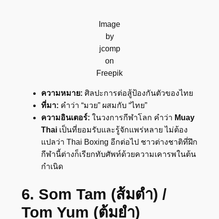
Image
by
jcomp
on
Freepik
ความหมาย:
ศิลปะการต่อสู้ป้องกันตัวของไทย
ที่มา:
คำว่า “มวย” ผสมกับ “ไทย”
ความอินเตอร์:
ในวงการกีฬาโลก คำว่า
Muay
Thai
เป็นที่ยอมรับและรู้จักแพร่หลาย ไม่ต้อง
แปลว่า Thai Boxing อีกต่อไป ชาวต่างชาติที่ฝึก
กีฬานี้ต่างก็เรียกทับศัพท์ด้วยความเคารพในต้น
กำเนิด
6. Som Tam (ส้มตำ) /
Tom Yum (ต้มยำ)