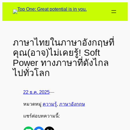
ข้าม
ไป
ยัง
เนื้อหา
ภาษาไทยในภาษาอังกฤษที่
คุณ(อาจ)ไม่เคยรู้! Soft
Power ทางภาษาที่ดังไกล
ไปทั่วโลก
22 ธ.ค. 2025
—
หมวดหมู่
ความรู้
, 
ภาษาอังกฤษ
แชร์ต่อบทความนี้: