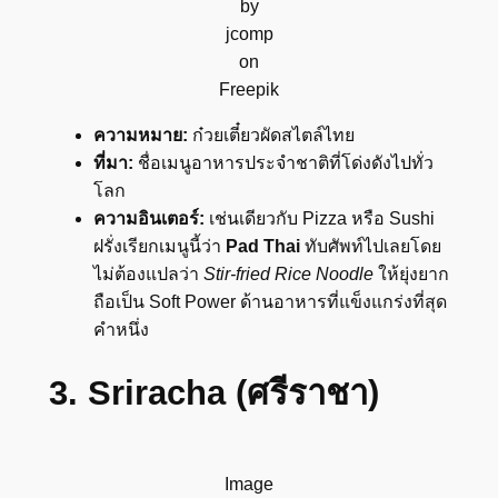
by
jcomp
on
Freepik
ความหมาย:
ก๋วยเตี๋ยวผัดสไตล์ไทย
ที่มา:
ชื่อเมนูอาหารประจำชาติที่โด่งดังไปทั่ว
โลก
ความอินเตอร์:
เช่นเดียวกับ Pizza หรือ Sushi
ฝรั่งเรียกเมนูนี้ว่า
Pad Thai
ทับศัพท์ไปเลยโดย
ไม่ต้องแปลว่า
Stir-fried Rice Noodle
ให้ยุ่งยาก
ถือเป็น Soft Power ด้านอาหารที่แข็งแกร่งที่สุด
คำหนึ่ง
3. Sriracha (ศรีราชา)
Image