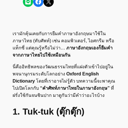
Share on LINE
Share on Facebook
Share on X
เรามักคุ้นเคยกับการยืมคำภาษาอังกฤษมาใช้ใน
ภาษาไทย (ทับศัพท์) เช่น คอมพิวเตอร์, ไอศกรีม หรือ
แท็กซี่ แต่คุณรู้หรือไม่ว่า…
ภาษาอังกฤษเองก็ยืมคำ
จากภาษาไทยไปใช้เหมือนกัน
นี่คืออิทธิพลของวัฒนธรรมไทยที่แฝงตัวเข้าไปอยู่ใน
พจนานุกรมระดับโลกอย่าง
Oxford English
Dictionary
โดยที่เราอาจไม่รู้ตัว บทความนี้จะพาคุณ
ไปเปิดโลกกับ
“คำศัพท์ภาษาไทยในภาษาอังกฤษ”
ที่
ฝรั่งใช้กันจนชินปาก มาดูกันว่ามีคำว่าอะไรบ้าง
1. Tuk-tuk (ตุ๊กตุ๊ก)