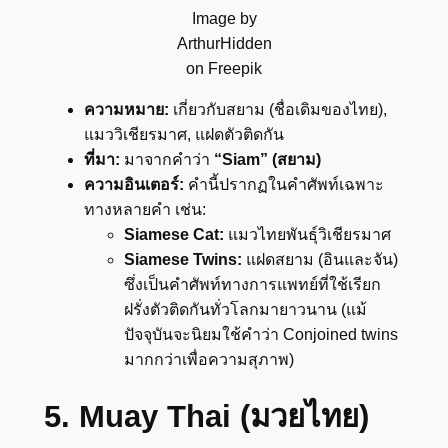
Image by
ArthurHidden
on Freepik
ความหมาย:
เกี่ยวกับสยาม (ชื่อเดิมของไทย),
แมววิเชียรมาศ, แฝดตัวติดกัน
ที่มา:
มาจากคำว่า
“Siam” (สยาม)
ความอินเตอร์:
คำนี้ปรากฏในคำศัพท์เฉพาะ
ทางหลายคำ เช่น:
Siamese Cat:
แมวไทยพันธุ์วิเชียรมาศ
Siamese Twins:
แฝดสยาม (อินและจัน)
ซึ่งเป็นคำศัพท์ทางการแพทย์ที่ใช้เรียก
ฝรั่งตัวติดกันทั่วโลกมายาวนาน (แม้
ปัจจุบันจะนิยมใช้คำว่า Conjoined twins
มากกว่าเพื่อความสุภาพ)
5. Muay Thai (มวยไทย)