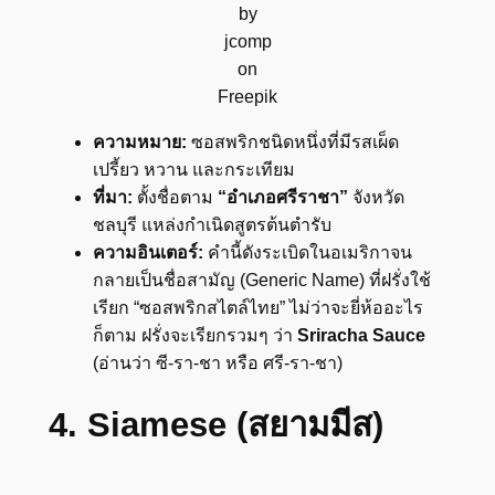
by
jcomp
on
Freepik
ความหมาย:
ซอสพริกชนิดหนึ่งที่มีรสเผ็ด
เปรี้ยว หวาน และกระเทียม
ที่มา:
ตั้งชื่อตาม
“อำเภอศรีราชา”
จังหวัด
ชลบุรี แหล่งกำเนิดสูตรต้นตำรับ
ความอินเตอร์:
คำนี้ดังระเบิดในอเมริกาจน
กลายเป็นชื่อสามัญ (Generic Name) ที่ฝรั่งใช้
เรียก “ซอสพริกสไตล์ไทย” ไม่ว่าจะยี่ห้ออะไร
ก็ตาม ฝรั่งจะเรียกรวมๆ ว่า
Sriracha Sauce
(อ่านว่า ซี-รา-ชา หรือ ศรี-รา-ชา)
4. Siamese (สยามมีส)