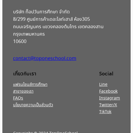
บริษัท ท็อปวันการศึกษา จำกัด
8/299 ศูนย์การค้าเดอะไลท์เฮาส์ ห้อง305
ถนนเจริญนคร แขวงคลองต้นไทร เขตคลองสาน
กรุงเทพมหานคร
10600
contact@toponeschool.com
เกี่ยวกับเรา
Social
แฟรนไชนส์การศึกษา
Line
สาขาของเรา
Facebook
FAQs
Instagram
นโยบายความเป็นส่วนตัว
Twitter/X
TikTok