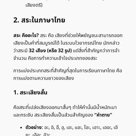
เสียงตรี)
2. สระในภาษาไทย
สระ คืออะไร?
สระ คือ เสียงที่ช่วยให้พยัญชนะสามารถออก
เสียงเป็นคำที่สมบูรณ์ได้ ในระบบไวยากรณ์ไทย มักกล่าว
32 เสียง (หรือ 32 รูป)
ว่าสระมี
แต่สิ่งที่สำคัญกว่าการจำ
จำนวน คือการทำความเข้าใจประเภทของสระ
การแบ่งประเภทสระที่สำคัญที่สุดในการเรียนภาษาไทย คือ
การแบ่งตามความยาวของเสียง
1. สระเสียงสั้น
คือสระที่เปล่งเสียงออกมาสั้นๆ ทำให้คำนั้นมีน้ำหนักเบา
“คำตาย”
และกระชับ สระเสียงสั้นเป็นส่วนสำคัญของ
ตัวอย่าง:
อะ, อิ, อึ, อุ, เอะ, แอะ, โอะ, เอาะ, เออะ, เอี
ยะ, เอือะ, อัวะ