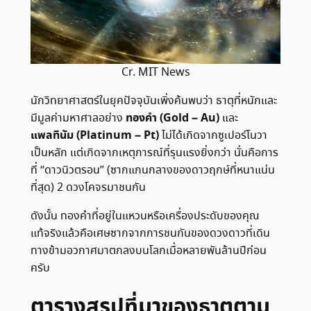
Cr. MIT News
นักวิทยาศาสตร์ในยุคปัจจุบันเพิ่งค้นพบว่า ธาตุที่หนักและ
ทองคำ (Gold – Au)
มีมูลค่ามหาศาลอย่าง
และ
แพลทินัม (Platinum – Pt)
ไม่ได้เกิดจากซูเปอร์โนวา
เป็นหลัก แต่เกิดจากเหตุการณ์ที่รุนแรงยิ่งกว่า นั่นคือการ
ที่ “ดาวนิวตรอน” (ซากแกนกลางของดาวฤกษ์ที่หนาแน่น
ที่สุด) 2 ดวงโคจรมาชนกัน
ดังนั้น ทองคำที่อยู่ในแหวนหรือเครื่องประดับของคุณ
แท้จริงแล้วคือเศษซากจากการชนกันของดวงดาวที่เดิน
ทางข้ามอวกาศมาตกลงบนโลกเมื่อหลายพันล้านปีก่อน
ครับ
ตารางสรุปที่มาของธาตุตาม