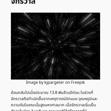
จักรวาล
Image by kjpargeter on Freepik
ย้อนกลับไปเมื่อประมาณ 13.8 พันล้านปีก่อน ในช่วงที่
จักรวาลถือกำเนิดขึ้นจากเหตุการณ์บิกแบง อุณหภูมิและ
ความดันในขณะนั้นสูงมหาศาลมาก เมื่อจักรวาลเริ่มเย็น