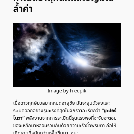
ล้ำค่า
Image by Freepik
เมื่อดาวฤกษ์มวลมากหมดอายุขัย มันจะยุบตัวลงและ
“ซูเปอร์
ระเบิดออกอย่างรุนแรงที่สุดในจักรวาล เรียกว่า
โนวา”
พลังงานจากการระเบิดนี้รุนแรงพอที่จะจับอะตอม
ของเหล็กมาหลอมรวมกันด้วยความเร็วชั่วพริบตา ก่อให้
เกิดธาตุที่หนักกว่าเหล็กขึ้นมา เช่น: