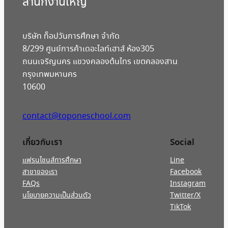
สํานักงานใหญ่
บริษัท ท็อปวันการศึกษา จำกัด
8/299 ศูนย์การค้าเดอะไลท์เฮาส์ ห้อง305
ถนนเจริญนคร แขวงคลองต้นไทร เขตคลองสาน
กรุงเทพมหานคร
10600
contact@toponeschool.com
เกี่ยวกับเรา
Social
แฟรนไชนส์การศึกษา
Line
สาขาของเรา
Facebook
FAQs
Instagram
นโยบายความเป็นส่วนตัว
Twitter/X
TikTok