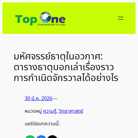
ข้าม
ไป
ยัง
เนื้อหา
มหัศจรรย์ธาตุในอวกาศ:
ตารางธาตุบอกเล่าเรื่องราว
การกำเนิดจักรวาลได้อย่างไร
30 มี.ค. 2026
—
หมวดหมู่
ความรู้
, 
วิทยาศาสตร์
แชร์ต่อบทความนี้: