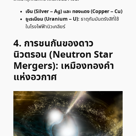
เงิน (Silver – Ag) และ ทองแดง (Copper – Cu)
ยูเรเนียม (Uranium – U):
ธาตุกัมมันตรังสีที่ใช้
ในโรงไฟฟ้านิวเคลียร์
4. การชนกันของดาว
นิวตรอน (Neutron Star
Mergers): เหมืองทองคำ
แห่งอวกาศ