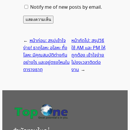
Notify me of new posts by email.
←
หน้าก่อน:
สรุปเข้าใจ
หน้าถัดไป:
สรุปวิธี
ง่าย! ธาตุโลหะ อโลหะ กึ่ง
ใช้ AM และ PM ให้
โลหะ มีคุณสมบัติต่างกัน
ถูกต้อง เข้าใจง่าย
อย่างไร และอยู่ตรงไหนใน
ไม่งงเวลาติดต่อ
ตารางธาตุ
งาน
→