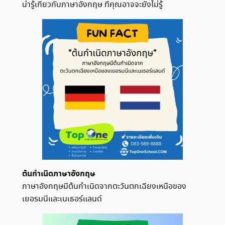
น่ารู้เกี่ยวกับภาษาอังกฤษ ที่คุณอาจจะยังไม่รู้
ต้นกำเนิดภาษาอังกฤษ
ภาษาอังกฤษมีต้นกำเนิดจากตะวันตกเฉียงเหนือของ
เยอรมนีและเนเธอร์แลนด์