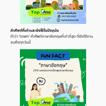
คำศัพท์ที่เก่าและยังใช้ในปัจจุบัน
คำว่า ‘town’ คำศัพท์ภาษาอังกฤษที่เก่าที่สุด ที่ยังใช้งาน
จนถึงทุกวันนี้