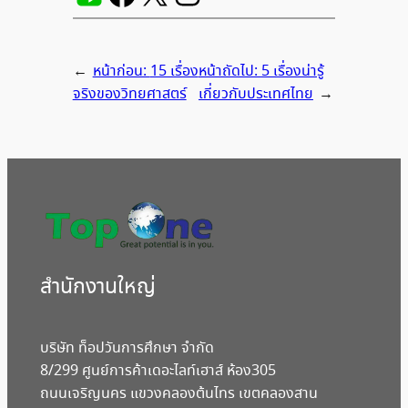
←
หน้าก่อน:
15 เรื่อง
หน้าถัดไป:
5 เรื่องน่ารู้
จริงของวิทยศาสตร์
เกี่ยวกับประเทศไทย
→
สํานักงานใหญ่
บริษัท ท็อปวันการศึกษา จำกัด
8/299 ศูนย์การค้าเดอะไลท์เฮาส์ ห้อง305
ถนนเจริญนคร แขวงคลองต้นไทร เขตคลองสาน