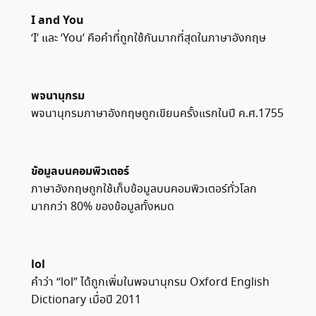
I and You
‘I’ และ ‘You’ คือคำที่ถูกใช้กันมากที่สุดในภาษาอังกฤษ
พจนานุกรม
พจนานุกรมภาษาอังกฤษถูกเขียนครั้งแรกในปี ค.ศ.1755
ข้อมูลบนคอมพิวเตอร์
ภาษาอังกฤษถูกใช้เก็บข้อมูลบนคอมพิวเตอร์ทั่วโลก
มากกว่า 80% ของข้อมูลทั้งหมด
lol
คำว่า “lol” ได้ถูกเพิ่มในพจนานุกรม Oxford English
Dictionary เมื่อปี 2011