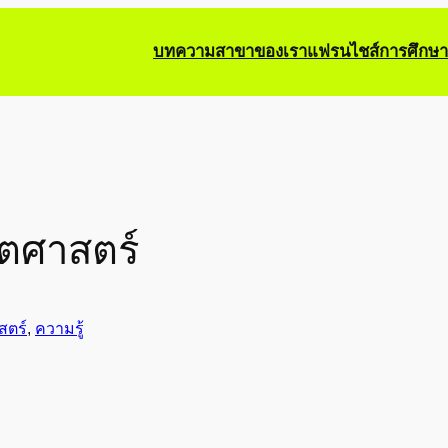
บทความ
สาขาของเรา
แฟรนไชส์การศึกษา
ณิตศาสตร์
สตร์
, 
ความรู้