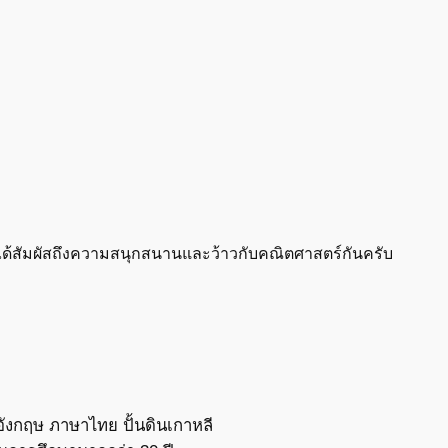
ๆ จะได้สัมผัสถึงความสนุกสนานและว้าวกับคณิตศาสตร์กันครับ
ังกฤษ ภาษาไทย ปั้นดินเกาหลี