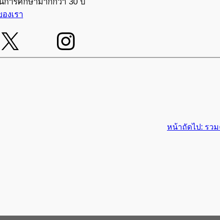
การศึกษามากกว่า 30 ปี
ของเรา
หน้าถัดไป:
รวม