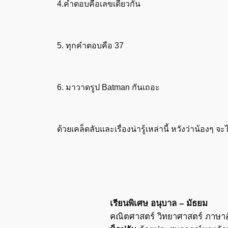
4.คำตอบคือเลขเดียวกัน
5. ทุกคำตอบคือ 37
6. มาวาดรูป Batman กันเถอะ
ด้วยเคล็ดลับและเรื่องน่ารู้เหล่านี้ หวังว่าน้อง
เรียนพิเศษ อนุบาล – มัธยม
คณิตศาสตร์ วิทยาศาสตร์ ภาษาอ