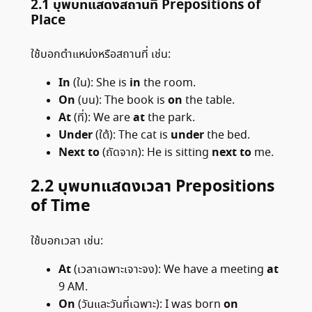
2.1
บุพบทแสดงสถานที่
Prepositions of
Place
ใช้บอกตำแหน่งหรือสถานที่ เช่น:
In
in
(ใน): She is
the room.
On
on
(บน): The book is
the table.
At
at
(ที่): We are
the park.
Under
under
(ใต้): The cat is
the bed.
Next to
next to
(ถัดจาก): He is sitting
me.
2.2
บุพบทแสดงเวลา
Prepositions
of Time
ใช้บอกเวลา เช่น:
At
at
(เวลาเฉพาะเจาะจง): We have a meeting
9 AM.
On
on
(วันและวันที่เฉพาะ): I was born