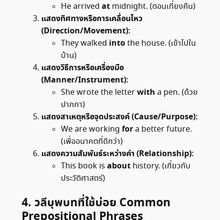
at
He arrived
midnight. (ตอนเที่ยงคืน)
แสดงทิศทางหรือการเคลื่อนไหว
(Direction/Movement):
into
They walked
the house. (เข้าไปใน
บ้าน)
แสดงวิธีการหรือเครื่องมือ
(Manner/Instrument):
with
She wrote the letter
a pen. (ด้วย
ปากกา)
แสดงสาเหตุหรือจุดประสงค์ (Cause/Purpose):
for
We are working
a better future.
(เพื่ออนาคตที่ดีกว่า)
แสดงความสัมพันธ์ระหว่างคำ (Relationship):
about
This book is
history. (เกี่ยวกับ
ประวัติศาสตร์)
4.
วลีบุพบทที่ใช้บ่อย
Common
Prepositional Phrases