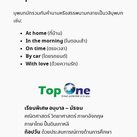
บุพบทมักรวมกับคำนามหรือสรรพนามกลายเป็นวลีบุพบท
เช่น:
At home
(ที่บ้าน)
In the morning
(ในตอนเช้า)
On time
(ตรงเวลา)
By car
(โดยรถยนต์)
With love
(ด้วยความรัก)
เรียนพิเศษ อนุบาล – มัธยม
คณิตศาสตร์ วิทยาศาสตร์ ภาษาอังกฤษ
ภาษาไทย ปั้นดินเกาหลี
ท็อปวัน
ด้วยประสบการณ์ทางด้านการศึกษา