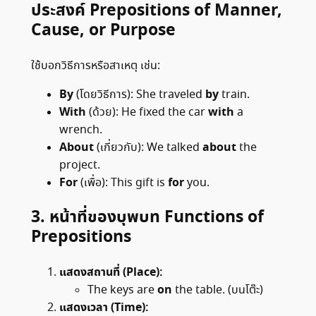
ประสงค์
Prepositions of Manner,
Cause, or Purpose
ใช้บอกวิธีการหรือสาเหตุ เช่น:
By
by
(โดยวิธีการ): She traveled
train.
With
with
(ด้วย): He fixed the car
a
wrench.
About
about
(เกี่ยวกับ): We talked
the
project.
For
for
(เพื่อ): This gift is
you.
3.
หน้าที่ของบุพบท
Functions of
Prepositions
แสดงสถานที่ (Place):
on
The keys are
the table. (บนโต๊ะ)
แสดงเวลา (Time):