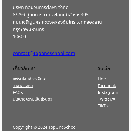
บริษัท ท็อปวันการศึกษา จำกัด
8/299 ศูนย์การค้าเดอะไลท์เฮาส์ ห้อง305
ถนนเจริญนคร แขวงคลองต้นไทร เขตคลองสาน
กรุงเทพมหานคร
10600
contact@toponeschool.com
เกี่ยวกับเรา
Social
แฟรนไชนส์การศึกษา
Line
สาขาของเรา
Facebook
FAQs
Instagram
นโยบายความเป็นส่วนตัว
Twitter/X
TikTok
Copyright © 2024 TopOneSchool