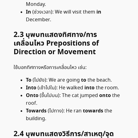
Monday.
In
in
(ช่วงเวลา): We will visit them
December.
2.3
บุพบทแสดงทิศทาง/การ
เคลื่อนไหว
Prepositions of
Direction or Movement
ใช้บอกทิศทางหรือการเคลื่อนไหว เช่น:
To
to
(ไปยัง): We are going
the beach.
Into
into
(เข้าไปใน): He walked
the room.
Onto
onto
(ขึ้นไปบน): The cat jumped
the
roof.
Towards
towards
(ไปทาง): He ran
the
building.
2.4
บุพบทแสดงวิธีการ/สาเหตุ/จุด