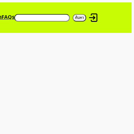
ค้นหา
า
FAQs
ค้นหา