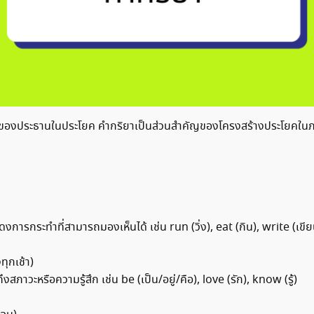
ของประธานในประโยค คำกริยาเป็นส่วนสำคัญของโครงสร้างประโยคในภาษ
ารกระทำที่สามารถมองเห็นได้ เช่น run (วิ่ง), eat (กิน), write (เขีย
ุกเช้า)
าวะหรือความรู้สึก เช่น be (เป็น/อยู่/คือ), love (รัก), know (รู้)