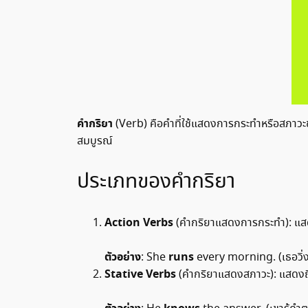
คำกริยา
(Verb) คือคำที่ใช้แสดงการกระทำหรือสภาวะ
สมบูรณ์
ประเภทของคำกริยา
Action Verbs
(คำกริยาแสดงการกระทำ): แสดงก
ตัวอย่าง
runs
: She
every morning. (เธอวิ่งท
Stative Verbs
(คำกริยาแสดงสภาวะ): แสดงถึงสภ