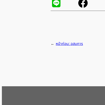
←
หน้าก่อน:
อสมการ