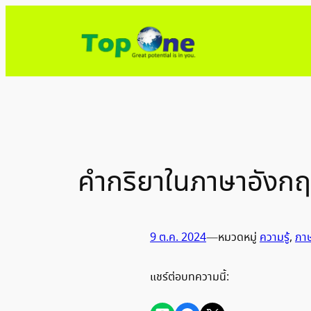
ข้าม
ไป
ยัง
เนื้อหา
คำกริยาในภาษาอังก
9 ต.ค. 2024
—
หมวดหมู่
ความรู้
, 
ภา
แชร์ต่อบทความนี้: