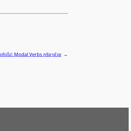
าถัดไป:
Modal Verbs กริยาช่วย
→