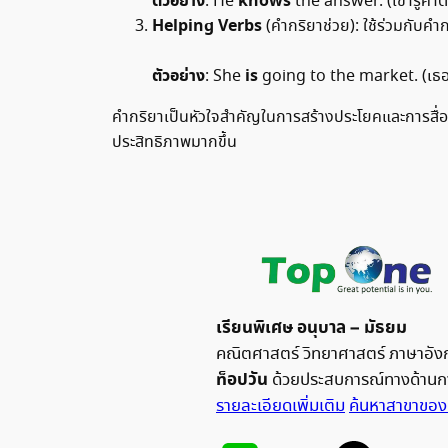
ตัวอย่าง
knows
: He
the answer. (เขารู้คำ
Helping Verbs
(คำกริยาช่วย): ใช้ร่วมกับคำ
ตัวอย่าง
is
: She
going to the market. (เธ
คำกริยาเป็นหัวใจสำคัญในการสร้างประโยคและการสื่อสา
ประสิทธิภาพมากขึ้น
เรียนพิเศษ อนุบาล – มัธยม
คณิตศาสตร์ วิทยาศาสตร์ ภาษาอังก
ท็อปวัน
ด้วยประสบการณ์ทางด้านกา
รายละเอียดเพิ่มเติม
ค้นหาสาขาของ