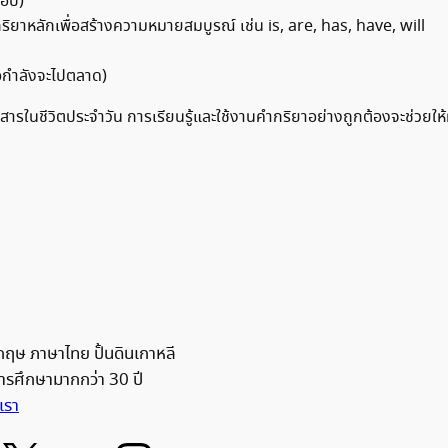
ตอบ)
กริยาหลักเพื่อสร้างความหมายสมบูรณ์ เช่น is, are, has, have, will
อกำลังจะไปตลาด)
รในชีวิตประจำวัน การเรียนรู้และใช้งานคำกริยาอย่างถูกต้องจะช่วยให้ผ
ฤษ ภาษาไทย ปั้นดินเกาหลี
รศึกษามากกว่า 30 ปี
เรา