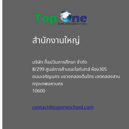
สํานักงานใหญ่
บริษัท ท็อปวันการศึกษา จำกัด
8/299 ศูนย์การค้าเดอะไลท์เฮาส์ ห้อง305
ถนนเจริญนคร แขวงคลองต้นไทร เขตคลองสาน
กรุงเทพมหานคร
10600
contact@toponeschool.com