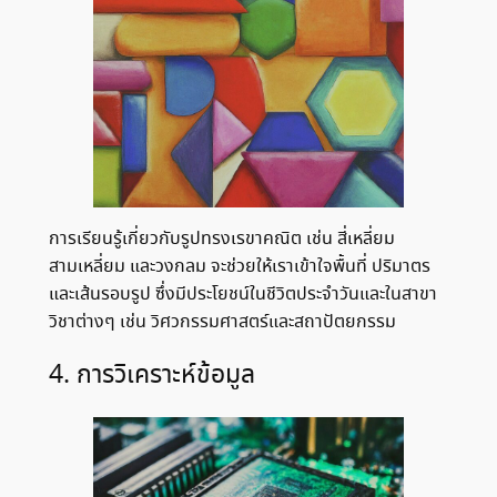
การเรียนรู้เกี่ยวกับรูปทรงเรขาคณิต เช่น สี่เหลี่ยม
สามเหลี่ยม และวงกลม จะช่วยให้เราเข้าใจพื้นที่ ปริมาตร
และเส้นรอบรูป ซึ่งมีประโยชน์ในชีวิตประจำวันและในสาขา
วิชาต่างๆ เช่น วิศวกรรมศาสตร์และสถาปัตยกรรม
4. การวิเคราะห์ข้อมูล