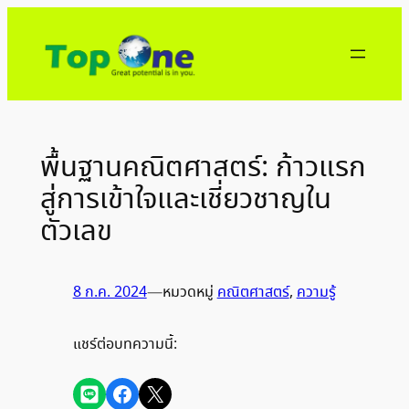
ข้าม
ไป
ยัง
เนื้อหา
พื้นฐานคณิตศาสตร์: ก้าวแรก
สู่การเข้าใจและเชี่ยวชาญใน
ตัวเลข
8 ก.ค. 2024
—
หมวดหมู่
คณิตศาสตร์
, 
ความรู้
แชร์ต่อบทความนี้:
Share on LINE
Share on Facebook
Share on X