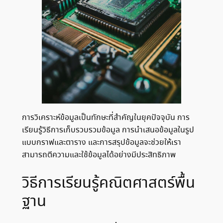
การวิเคราะห์ข้อมูลเป็นทักษะที่สำคัญในยุคปัจจุบัน การ
เรียนรู้วิธีการเก็บรวบรวมข้อมูล การนำเสนอข้อมูลในรูป
แบบกราฟและตาราง และการสรุปข้อมูลจะช่วยให้เรา
สามารถตีความและใช้ข้อมูลได้อย่างมีประสิทธิภาพ
วิธีการเรียนรู้คณิตศาสตร์พื้น
ฐาน