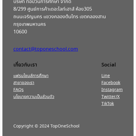
บริษัท ท็อปวันการศึกษา จำกัด
8/299 ศูนย์การค้าเดอะไลท์เฮาส์ ห้อง305
ถนนเจริญนคร แขวงคลองต้นไทร เขตคลองสาน
กรุงเทพมหานคร
10600
contact@toponeschool.com
เกี่ยวกับเรา
Social
แฟรนไชนส์การศึกษา
Line
สาขาของเรา
Facebook
FAQs
Instagram
นโยบายความเป็นส่วนตัว
Twitter/X
TikTok
Copyright © 2024 TopOneSchool