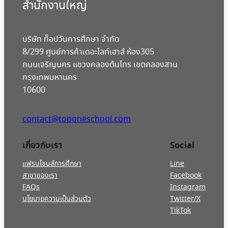
สํานักงานใหญ่
บริษัท ท็อปวันการศึกษา จำกัด
8/299 ศูนย์การค้าเดอะไลท์เฮาส์ ห้อง305
ถนนเจริญนคร แขวงคลองต้นไทร เขตคลองสาน
กรุงเทพมหานคร
10600
contact@toponeschool.com
เกี่ยวกับเรา
Social
แฟรนไชนส์การศึกษา
Line
สาขาของเรา
Facebook
FAQs
Instagram
นโยบายความเป็นส่วนตัว
Twitter/X
TikTok