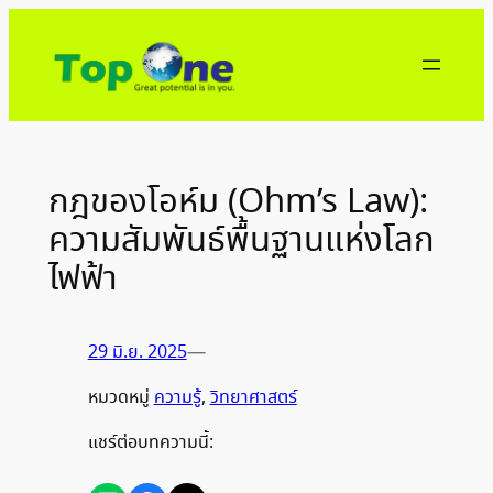
ข้าม
ไป
ยัง
เนื้อหา
กฎของโอห์ม (Ohm’s Law):
ความสัมพันธ์พื้นฐานแห่งโลก
ไฟฟ้า
29 มิ.ย. 2025
—
หมวดหมู่
ความรู้
, 
วิทยาศาสตร์
แชร์ต่อบทความนี้: