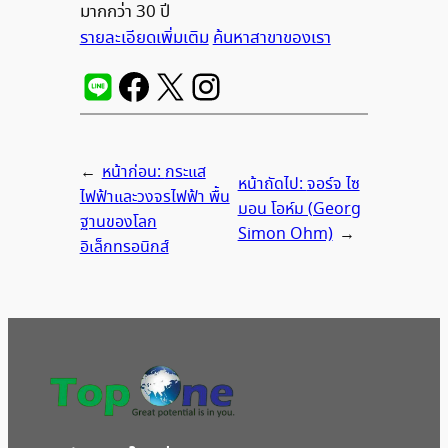
มากกว่า 30 ปี
รายละเอียดเพิ่มเติม
ค้นหาสาขาของเรา
←
หน้าก่อน:
กระแส
หน้าถัดไป:
จอร์จ ไซ
ไฟฟ้าและวงจรไฟฟ้า พื้น
มอน โอห์ม (Georg
ฐานของโลก
Simon Ohm)
→
อิเล็กทรอนิกส์