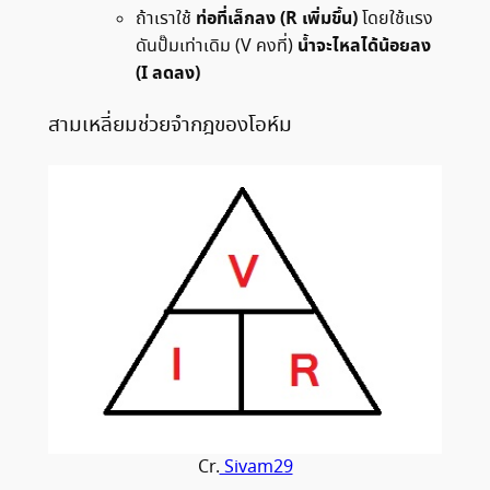
ท่อที่เล็กลง (R เพิ่มขึ้น)
ถ้าเราใช้
โดยใช้แรง
น้ำจะไหลได้น้อยลง
ดันปั๊มเท่าเดิม (V คงที่)
(I ลดลง)
สามเหลี่ยมช่วยจำกฎของโอห์ม
Cr.
Sivam29