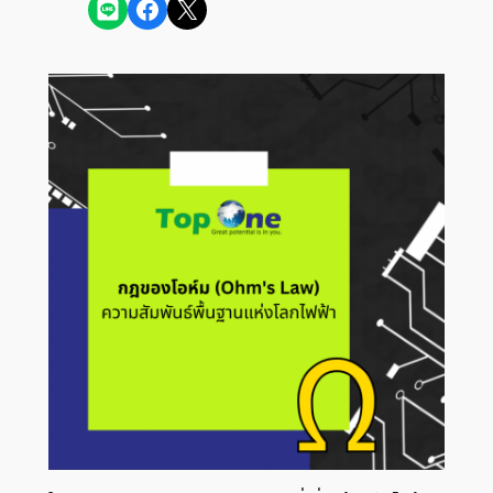
Share on LINE
Share on Facebook
Share on X