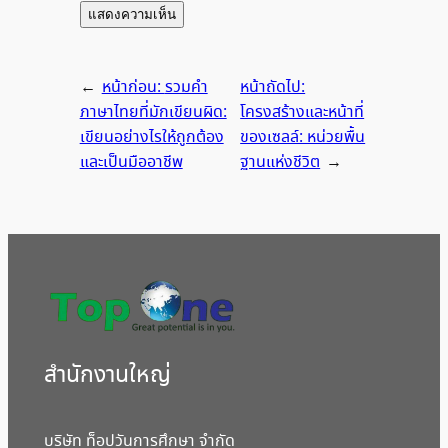
←
หน้าก่อน:
รวมคำ
หน้าถัดไป:
ภาษาไทยที่มักเขียนผิด:
โครงสร้างและหน้าที่
เขียนอย่างไรให้ถูกต้อง
ของเซลล์: หน่วยพื้น
และเป็นมืออาชีพ
ฐานแห่งชีวิต
→
สํานักงานใหญ่
บริษัท ท็อปวันการศึกษา จำกัด