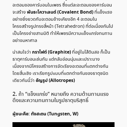
อะตอมของคาร์บอนในเพชร ซึ่งแต่ละอะตอมของคาร์บอน
พันธะโควาเลนต์ (Covalent Bond)
จะสร้าง
ที่แข็งแรง
อย่างยิ่งยวดกับอะตอมข้างเคียงอีก 4 อะตอมใน
โครงสร้างรูปทรงสี่หน้า (Tetrahedron) ที่ต่อเนื่องกันไป
เป็นโครงข่ายสามมิติ ทำให้เพชรมีความแข็งแกร่งทนทาน
อย่างมหาศาล
กราไฟต์ (Graphite)
น่าสนใจว่า
ที่อยู่ในไส้ดินสอ ก็เป็น
ธาตุคาร์บอนเช่นกัน แต่กลับอ่อนนุ่มและเปราะบาง
เนื่องจากมีโครงสร้างการจัดเรียงอะตอมที่แตกต่างกัน
โดยสิ้นเชิง เราเรียกรูปแบบที่แตกต่างกันของธาตุชนิด
อัญรูป (Allotropes)
เดียวกันนี้ว่า
2. ถ้า “แข็งแกร่ง” หมายถึง ความต้านทานแรง
ดึงและความทนทานในรูปธาตุบริสุทธิ์
ผู้ชนะคือ: ทังสเตน (Tungsten, W)