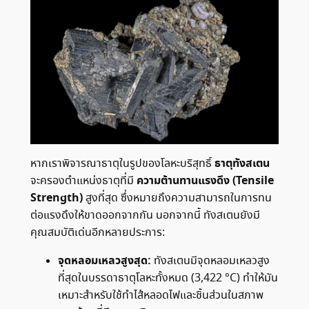
ธาตุทังสเตน
หากเราพิจารณาธาตุในรูปของโลหะบริสุทธิ์
ความต้านทานแรงดึง (Tensile
จะครองตำแหน่งธาตุที่มี
Strength)
สูงที่สุด ซึ่งหมายถึงความสามารถในการทน
ต่อแรงดึงให้ขาดออกจากกัน นอกจากนี้ ทังสเตนยังมี
คุณสมบัติเด่นอีกหลายประการ:
จุดหลอมเหลวสูงสุด:
ทังสเตนมีจุดหลอมเหลวสูง
ที่สุดในบรรดาธาตุโลหะทั้งหมด (3,422 °C) ทำให้มัน
เหมาะสำหรับใช้ทำไส้หลอดไฟและชิ้นส่วนในสภาพ