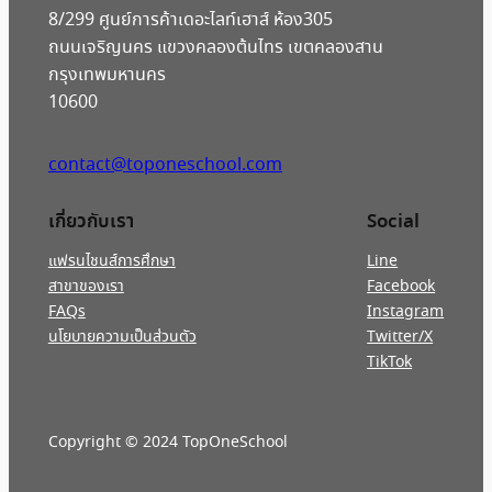
8/299 ศูนย์การค้าเดอะไลท์เฮาส์ ห้อง305
ถนนเจริญนคร แขวงคลองต้นไทร เขตคลองสาน
กรุงเทพมหานคร
10600
contact@toponeschool.com
เกี่ยวกับเรา
Social
แฟรนไชนส์การศึกษา
Line
สาขาของเรา
Facebook
FAQs
Instagram
นโยบายความเป็นส่วนตัว
Twitter/X
TikTok
Copyright © 2024 TopOneSchool