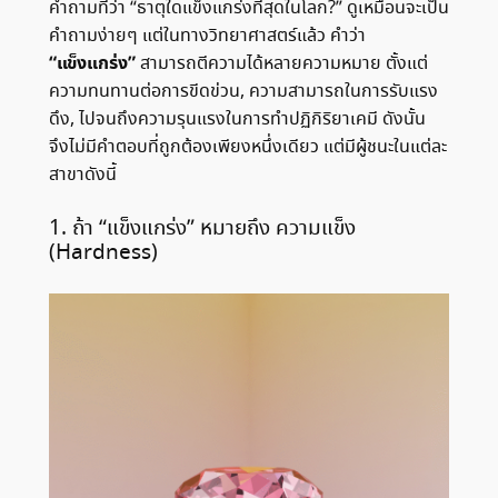
คำถามที่ว่า “ธาตุใดแข็งแกร่งที่สุดในโลก?” ดูเหมือนจะเป็น
คำถามง่ายๆ แต่ในทางวิทยาศาสตร์แล้ว คำว่า
“แข็งแกร่ง”
สามารถตีความได้หลายความหมาย ตั้งแต่
ความทนทานต่อการขีดข่วน, ความสามารถในการรับแรง
ดึง, ไปจนถึงความรุนแรงในการทำปฏิกิริยาเคมี ดังนั้น
จึงไม่มีคำตอบที่ถูกต้องเพียงหนึ่งเดียว แต่มีผู้ชนะในแต่ละ
สาขาดังนี้
1. ถ้า “แข็งแกร่ง” หมายถึง ความแข็ง
(Hardness)