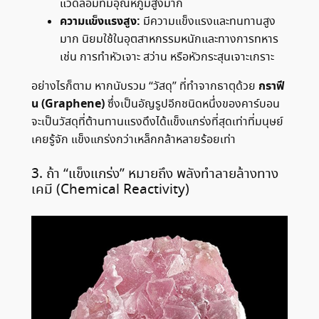
แวดล้อมที่มีอุณหภูมิสูงมาก
ความแข็งแรงสูง:
มีความแข็งแรงและทนทานสูง
มาก นิยมใช้ในอุตสาหกรรมหนักและทางการทหาร
เช่น การทำหัวเจาะ สว่าน หรือหัวกระสุนเจาะเกราะ
กราฟี
อย่างไรก็ตาม หากนับรวม “วัสดุ” ที่ทำจากธาตุด้วย
น (Graphene)
ซึ่งเป็นอัญรูปอีกชนิดหนึ่งของคาร์บอน
จะเป็นวัสดุที่ต้านทานแรงดึงได้แข็งแกร่งที่สุดเท่าที่มนุษย์
เคยรู้จัก แข็งแกร่งกว่าเหล็กกล้าหลายร้อยเท่า
3. ถ้า “แข็งแกร่ง” หมายถึง พลังทำลายล้างทาง
เคมี (Chemical Reactivity)