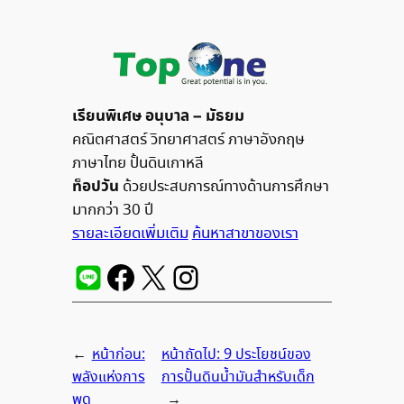
เรียนพิเศษ อนุบาล – มัธยม
คณิตศาสตร์ วิทยาศาสตร์ ภาษาอังกฤษ
ภาษาไทย ปั้นดินเกาหลี
ท็อปวัน
ด้วยประสบการณ์ทางด้านการศึกษา
มากกว่า 30 ปี
รายละเอียดเพิ่มเติม
ค้นหาสาขาของเรา
←
หน้าก่อน:
หน้าถัดไป:
9 ประโยชน์ของ
พลังแห่งการ
การปั้นดินน้ำมันสำหรับเด็ก
พูด
→