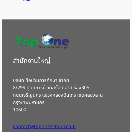
สํานักงานใหญ่
บริษัท ท็อปวันการศึกษา จำกัด
8/299 ศูนย์การค้าเดอะไลท์เฮาส์ ห้อง305
ถนนเจริญนคร แขวงคลองต้นไทร เขตคลองสาน
กรุงเทพมหานคร
10600
contact@toponeschool.com